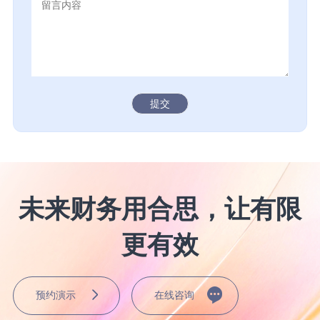
提交
未来财务用合思，让有限
更有效
预约演示
在线咨询