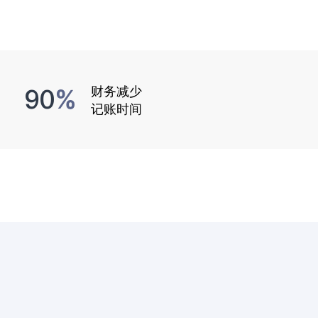
90
财务减少
%
记账时间