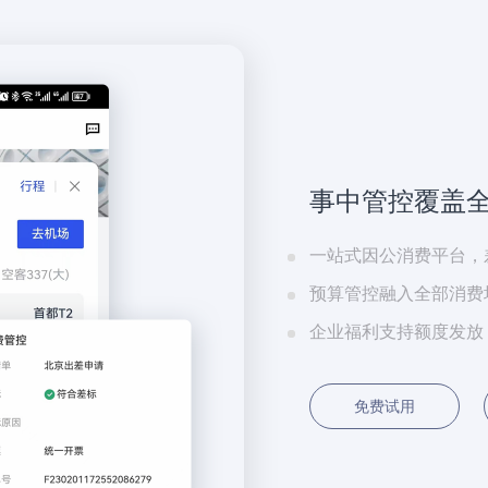
事中管控覆盖
一站式因公消费平台，
预算管控融入全部消费
企业福利支持额度发放
免费试用