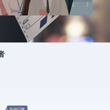
者
自动记账