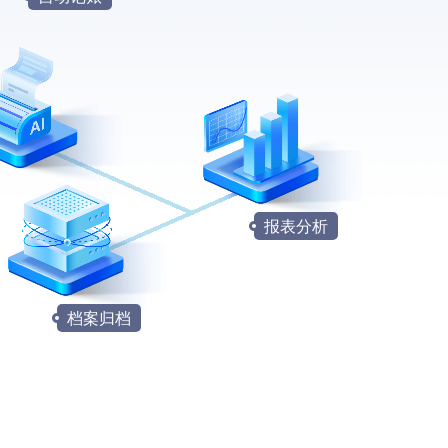
报表分析
档案归档