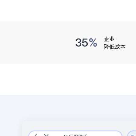
35
企业
%
降低成本