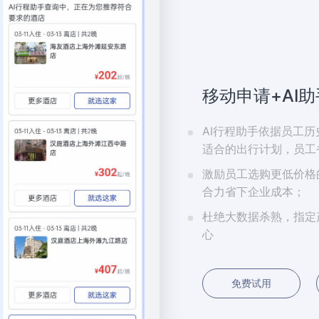
移动申请+AI
AI行程助手依据员工
适合的出行计划，员工
激励员工选购更低价格
合力省下企业成本；
杜绝大数据杀熟，指定
心
免费试用