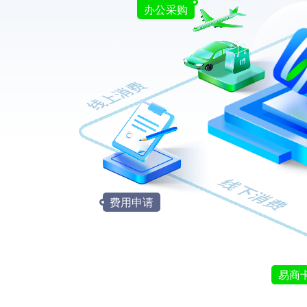
办公采购
费用申请
易商